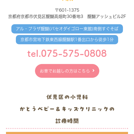
〒601-1375
京都府京都市伏見区醍醐高畑町30番地3 醍醐アッシュビル2F
アル・プラザ醍醐(パセオダイゴロー東館)南側すぐそば
京都市営地下鉄東西線醍醐駅1番出口から徒歩1分
tel.075-575-0808
お車でお越しの方はこちら
伏見区の小児科
かとうベビー＆キッズクリニックの
診療時間