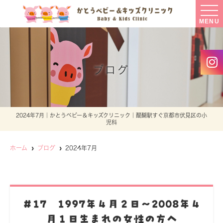
MENU
ブログ
2024年7月｜かとうベビー＆キッズクリニック｜醍醐駅すぐ京都市伏見区の小
児科
ホーム
ブログ
2024年7月
＃17 1997年４月２日～2008年４
月１日生まれの女性の方へ