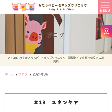
MENU
ブログ
2024年3月｜かとうベビー＆キッズクリニック｜醍醐駅すぐ京都市伏見区の小
児科
ホーム
ブログ
2024年3月
＃13 スキンケア