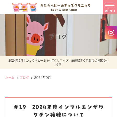
MENU
ブログ
2024年9月｜かとうベビー＆キッズクリニック｜醍醐駅すぐ京都市伏見区の小
児科
ホーム
ブログ
2024年9月
＃19 2024年度インフルエンザワ
クチン接種について