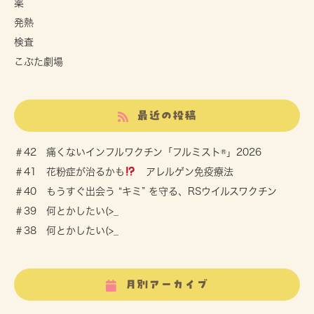
薬
発熱
検査
こぶた劇場
最近の投稿
＃42 痛くないインフルワクチン「フルミスト®」2026
＃41 花粉症が治るかも
アレルゲン免疫療法
＃40 もうすぐ出会う “キミ” を守る、RSウイルスワクチン
＃39 何とかしたい(>_
＃38 何とかしたい(>_
月別アーカイブ