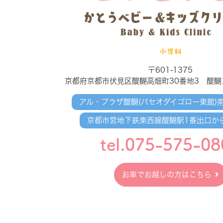
小児科
〒601-1375
京都府京都市伏見区醍醐高畑町30番地3 醍醐
アル・プラザ醍醐(パセオダイゴロー東館)
京都市営地下鉄東西線醍醐駅1番出口か
tel.075-575-08
お車でお越しの方はこちら