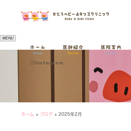
MENU
ホーム
医師紹介
医院案内
Home
Doctor
Clinic
Instagram
ホーム
ブログ
2025年2月