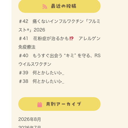
最近の投稿
＃42 痛くないインフルワクチン「フルミ
スト®」2026
＃41 花粉症が治るかも
アレルゲン
免疫療法
＃40 もうすぐ出会う “キミ” を守る、RS
ウイルスワクチン
＃39 何とかしたい(>_
＃38 何とかしたい(>_
月別アーカイブ
2026年8月
2026年7月