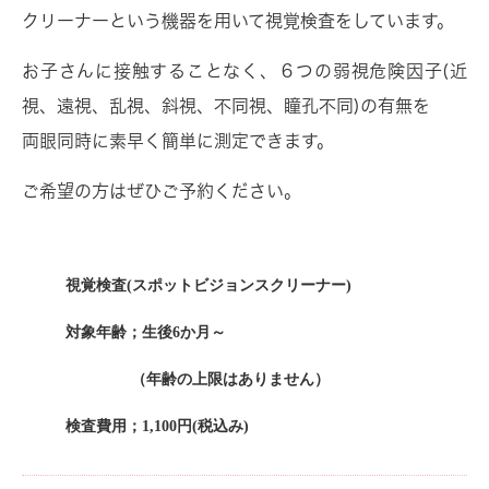
クリーナーという機器を用いて視覚検査をしています。
お子さんに接触することなく、６つの弱視危険因子(近
視、遠視、乱視、斜視、不同視、瞳孔不同)の有無を
両眼同時に素早く簡単に測定できます。
ご希望の方はぜひご予約ください。
視覚検査(スポットビジョンスクリーナー)
対象年齢；生後
6
か月～
（年齢の上限はありません）
検査費用；
1,100
円
(
税込み
)