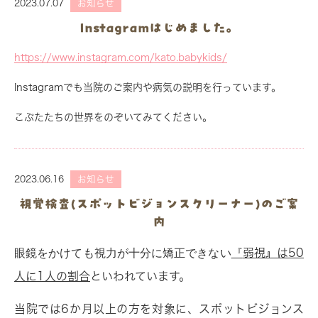
2023.07.07
お知らせ
Instagramはじめました。
https://www.instagram.com/kato.babykids/
Instagramでも当院のご案内や病気の説明を行っています。
こぶたたちの世界をのぞいてみてください。
2023.06.16
お知らせ
視覚検査(スポットビジョンスクリーナー)のご案
内
眼鏡をかけても視力が十分に矯正できない
『
弱視』は50
人に1人の割合
といわれています。
当院では6か月以上の方を対象に、スポットビジョンス