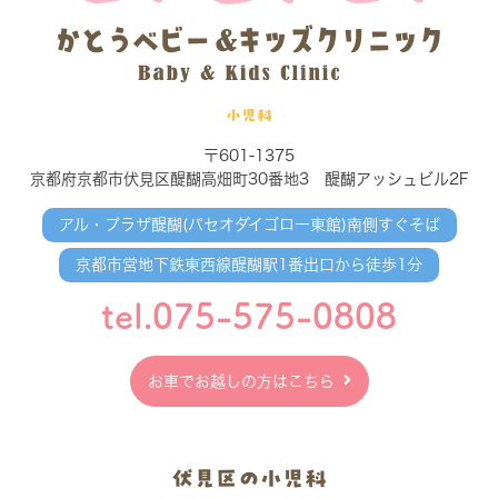
小児科
〒601-1375
京都府京都市伏見区醍醐高畑町30番地3 醍醐アッシュビル2F
アル・プラザ醍醐(パセオダイゴロー東館)南側すぐそば
京都市営地下鉄東西線醍醐駅1番出口から徒歩1分
tel.075-575-0808
お車でお越しの方はこちら
伏見区の小児科