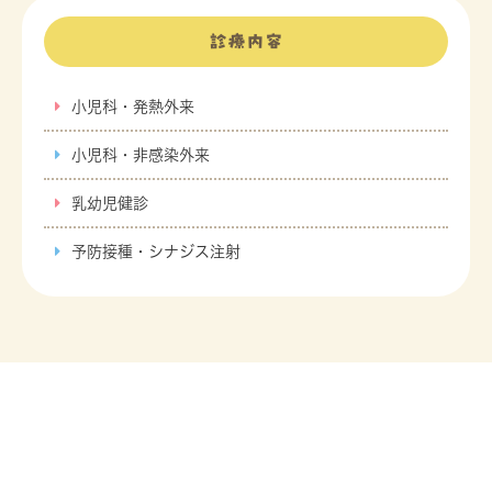
診療内容
小児科・発熱外来
小児科・非感染外来
乳幼児健診
予防接種・シナジス注射