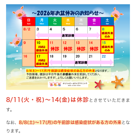
8/11(火・祝)～14(金)は休診
とさせていただきま
す。
なお、
8/8(土)～17(月)の午前診は感染症状がある方の外来
とな
ります。